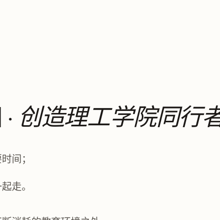
 ·
创造理工学院同行
要时间；
一起走。