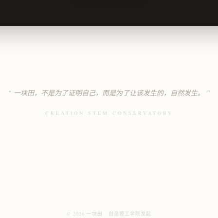
“ 一块田，不是为了证明自己，而是为了让该发生的，自然发生。 ”
CREATION STEM CONSERVATORY
© 2026 一块田 · 创造理工学院发起