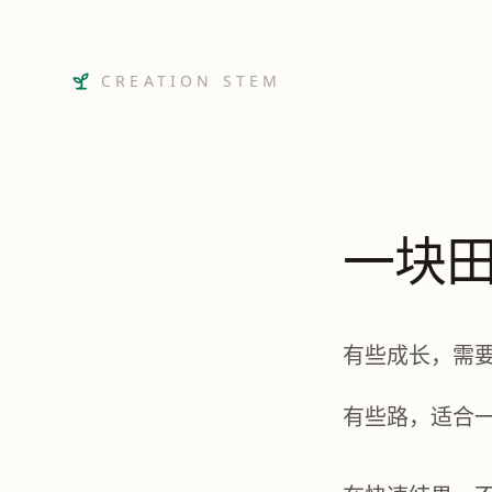
CREATION STEM
一块田
有些成长，需
有些路，适合