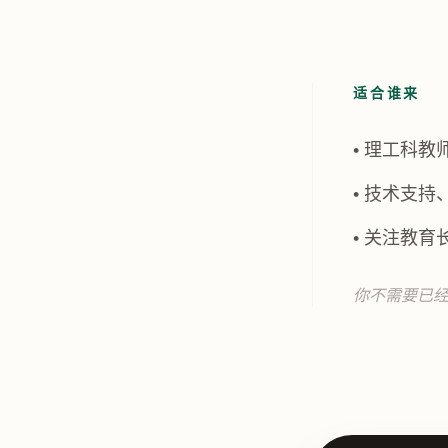
适合谁来
• 理工科教
• 技术支
• 关注教
你不需要已