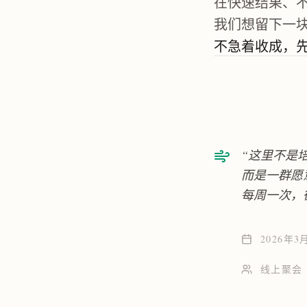
在快速结果、
我们想留下一
不急着收成，
“这里不是
而是一群愿
每周一次，
2026年3月
线上聚会 